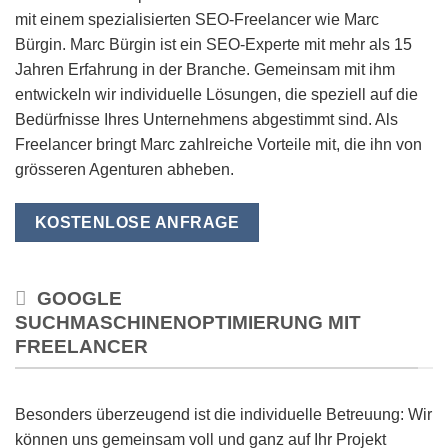
mit einem spezialisierten SEO-Freelancer wie Marc
Bürgin. Marc Bürgin ist ein SEO-Experte mit mehr als 15
Jahren Erfahrung in der Branche. Gemeinsam mit ihm
entwickeln wir individuelle Lösungen, die speziell auf die
Bedürfnisse Ihres Unternehmens abgestimmt sind. Als
Freelancer bringt Marc zahlreiche Vorteile mit, die ihn von
grösseren Agenturen abheben.
KOSTENLOSE ANFRAGE
GOOGLE
SUCHMASCHINENOPTIMIERUNG MIT
FREELANCER
Besonders überzeugend ist die individuelle Betreuung: Wir
können uns gemeinsam voll und ganz auf Ihr Projekt