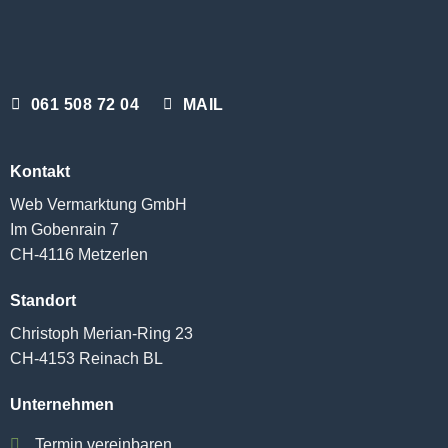
061 508 72 04
MAIL
Kontakt
Web Vermarktung GmbH
Im Gobenrain 7
CH-4116 Metzerlen
Standort
Christoph Merian-Ring 23
CH-4153 Reinach BL
Unternehmen
Termin vereinbaren