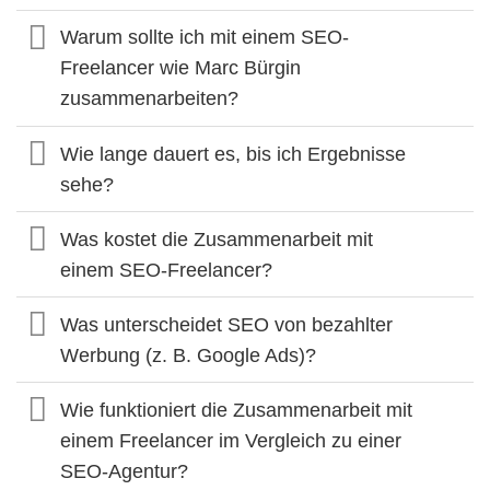
Warum sollte ich mit einem SEO-
Freelancer wie Marc Bürgin
zusammenarbeiten?
Wie lange dauert es, bis ich Ergebnisse
sehe?
Was kostet die Zusammenarbeit mit
einem SEO-Freelancer?
Was unterscheidet SEO von bezahlter
Werbung (z. B. Google Ads)?
Wie funktioniert die Zusammenarbeit mit
einem Freelancer im Vergleich zu einer
SEO-Agentur?