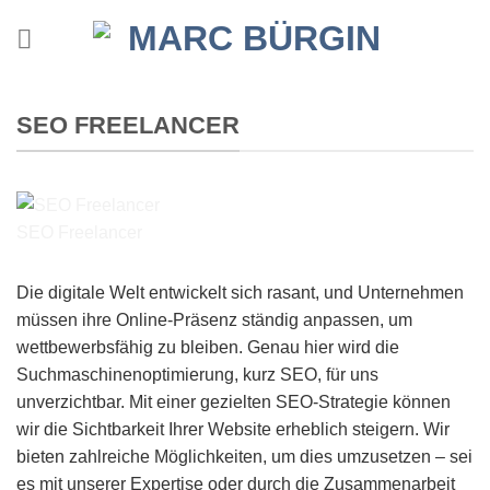
Zum
Inhalt
springen
SEO FREELANCER
SEO Freelancer
Die digitale Welt entwickelt sich rasant, und Unternehmen
müssen ihre Online-Präsenz ständig anpassen, um
wettbewerbsfähig zu bleiben. Genau hier wird die
Suchmaschinenoptimierung, kurz SEO, für uns
unverzichtbar. Mit einer gezielten SEO-Strategie können
wir die Sichtbarkeit Ihrer Website erheblich steigern. Wir
bieten zahlreiche Möglichkeiten, um dies umzusetzen – sei
es mit unserer Expertise oder durch die Zusammenarbeit