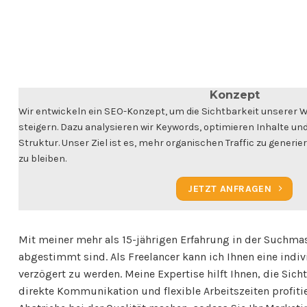
Konzept
Wir entwickeln ein SEO-Konzept, um die Sichtbarkeit unserer
steigern. Dazu analysieren wir Keywords, optimieren Inhalte un
Struktur. Unser Ziel ist es, mehr organischen Traffic zu generier
zu bleiben.
JETZT ANFRAGEN
Mit meiner mehr als 15-jährigen Erfahrung in der Suchma
abgestimmt sind. Als Freelancer kann ich Ihnen eine indi
verzögert zu werden. Meine Expertise hilft Ihnen, die Sic
direkte Kommunikation und flexible Arbeitszeiten profiti