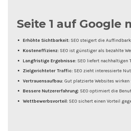
Seite 1 auf Google 
Erhöhte Sichtbarkeit
: SEO steigert die Auffindbar
Kosteneffizienz
: SEO ist günstiger als bezahlte W
Langfristige Ergebnisse
: SEO liefert nachhaltigen T
Zielgerichteter Traffic
: SEO zieht interessierte Nut
Vertrauensaufbau
: Gut platzierte Websites wirken
Bessere Nutzererfahrung
: SEO optimiert die Benut
Wettbewerbsvorteil
: SEO sichert einen Vorteil ge