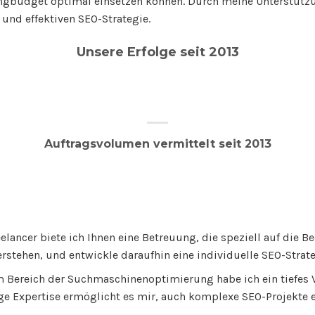
ingbudget optimal einsetzen können. Durch meine Unterstützun
und effektiven SEO-Strategie.
Unsere Erfolge seit 2013
Auftragsvolumen vermittelt seit 2013
elancer biete ich Ihnen eine Betreuung, die speziell auf die B
stehen, und entwickle daraufhin eine individuelle SEO-Strateg
im Bereich der Suchmaschinenoptimierung habe ich ein tiefes V
ge Expertise ermöglicht es mir, auch komplexe SEO-Projekte 