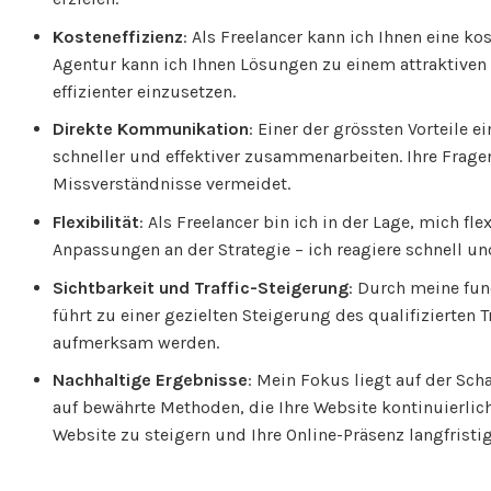
Kosteneffizienz
: Als Freelancer kann ich Ihnen eine 
Agentur kann ich Ihnen Lösungen zu einem attraktiven P
effizienter einzusetzen.
Direkte Kommunikation
: Einer der grössten Vorteile
schneller und effektiver zusammenarbeiten. Ihre Frag
Missverständnisse vermeidet.
Flexibilität
: Als Freelancer bin ich in der Lage, mich 
Anpassungen an der Strategie – ich reagiere schnell u
Sichtbarkeit und Traffic-Steigerung
: Durch meine fun
führt zu einer gezielten Steigerung des qualifizierten
aufmerksam werden.
Nachhaltige Ergebnisse
: Mein Fokus liegt auf der Sch
auf bewährte Methoden, die Ihre Website kontinuierlic
Website zu steigern und Ihre Online-Präsenz langfristig