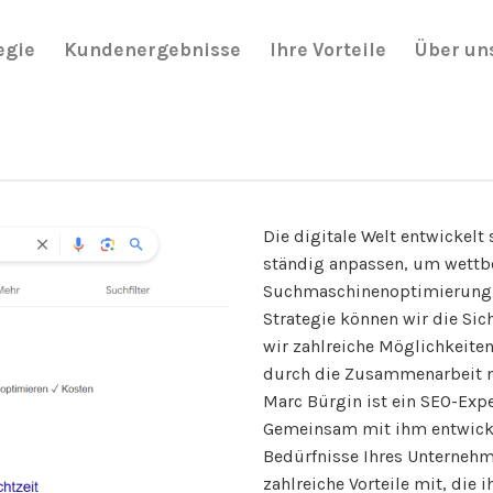
egie
Kundenergebnisse
Ihre Vorteile
Über un
Die digitale Welt entwickel
ständig anpassen, um wettbe
Suchmaschinenoptimierung, k
Strategie können wir die Sich
wir zahlreiche Möglichkeiten
durch die Zusammenarbeit mi
Marc Bürgin ist ein SEO-Expe
Gemeinsam mit ihm entwickel
Bedürfnisse Ihres Unternehm
zahlreiche Vorteile mit, die