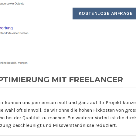
KOSTENLOSE ANFRAGE
TIMIERUNG MIT FREELANCER
r können uns gemeinsam voll und ganz auf Ihr Projekt konzent
iese Wahl oft sinnvoll, da wir ohne die hohen Fixkosten von gr
e bei der Qualität zu machen. Ein weiterer Vorteil ist die d
tzung beschleunigt und Missverständnisse reduziert.