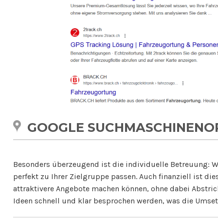
SEO Freelancer Zürich
GOOGLE SUCHMASCHINENOP
Besonders überzeugend ist die individuelle Betreuung: Wi
perfekt zu Ihrer Zielgruppe passen. Auch finanziell ist d
attraktivere Angebote machen können, ohne dabei Abstrich
Ideen schnell und klar besprochen werden, was die Umse