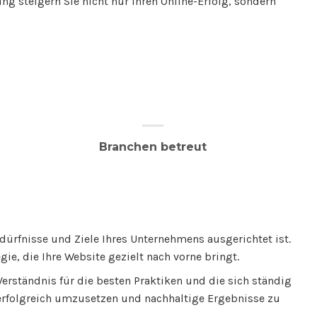
g steigern Sie nicht nur Ihren Online-Erfolg, sondern
Branchen betreut
edürfnisse und Ziele Ihres Unternehmens ausgerichtet ist.
ie, die Ihre Website gezielt nach vorne bringt.
erständnis für die besten Praktiken und die sich ständig
erfolgreich umzusetzen und nachhaltige Ergebnisse zu