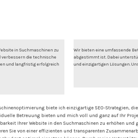
 Website in Suchmaschinen zu
Wir bieten eine umfassende Bet
d verbessern die technische
abgestimmt ist. Dabei unterstü
en und langfristig erfolgreich
und einzigartigen Lösungen. Uns
schinenoptimierung biete ich einzigartige SEO-Strategien, di
viduelle Betreuung bieten und mich voll und ganz auf Ihr Pro
htbarkeit Ihrer Website in den Suchmaschinen zu erhöhen und ge
eren Sie von einer effizienten und transparenten Zusammenarb