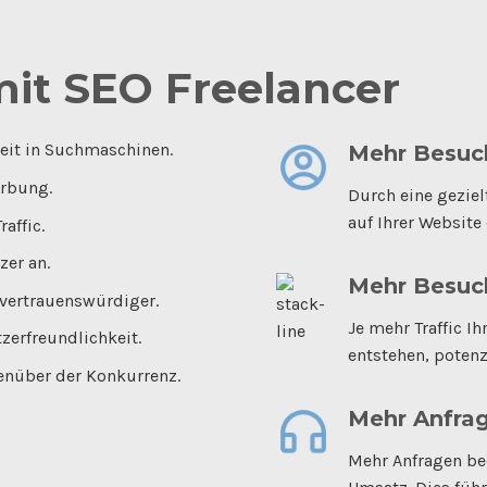
mit SEO Freelancer
keit in Suchmaschinen.
Mehr Besuc
erbung.
Durch eine geziel
auf Ihrer Website 
raffic.
zer an.
Mehr Besuc
 vertrauenswürdiger.
Je mehr Traffic I
zerfreundlichkeit.
entstehen, poten
genüber der Konkurrenz.
Mehr Anfrag
Mehr Anfragen be