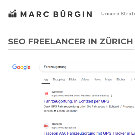
Zum
Inhalt
Unsere Strat
springen
SEO FREELANCER IN ZÜRICH