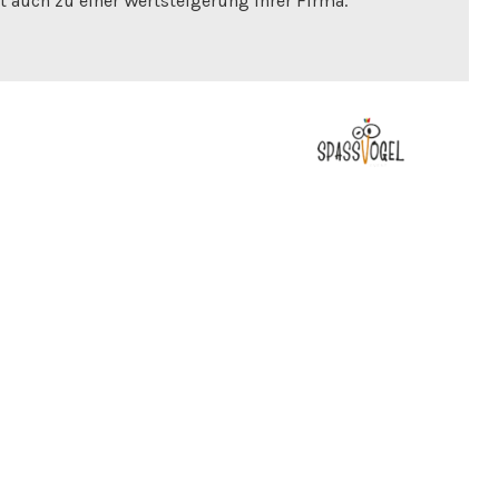
t auch zu einer Wertsteigerung Ihrer Firma.