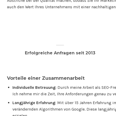
Abstriche bei der Qualität machen, sodass Sie Ihr Market
auch den Wert Ihres Unternehmens mit einer nachhaltigen 
Erfolgreiche Anfragen seit 2013
Vorteile einer Zusammenarbeit
Individuelle Betreuung
: Durch meine Arbeit als SEO-Fre
Ich nehme mir die Zeit, Ihre Anforderungen genau zu ver
Langjährige Erfahrung
: Mit über 15 Jahren Erfahrung 
verändernden Algorithmen von Google. Diese langjähri
erzielen.