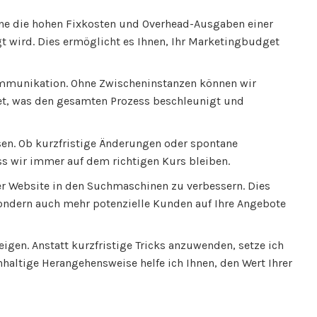
Ohne die hohen Fixkosten und Overhead-Ausgaben einer
gt wird. Dies ermöglicht es Ihnen, Ihr Marketingbudget
 Kommunikation. Ohne Zwischeninstanzen können wir
tet, was den gesamten Prozess beschleunigt und
ssen. Ob kurzfristige Änderungen oder spontane
ss wir immer auf dem richtigen Kurs bleiben.
er Website in den Suchmaschinen zu verbessern. Dies
, sondern auch mehr potenzielle Kunden auf Ihre Angebote
eigen. Anstatt kurzfristige Tricks anzuwenden, setze ich
haltige Herangehensweise helfe ich Ihnen, den Wert Ihrer