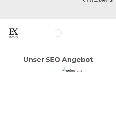
Umsatz. Dies führ
Unser SEO Angebot