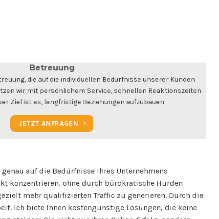
Betreuung
reuung, die auf die individuellen Bedürfnisse unserer Kunden
tzen wir mit persönlichem Service, schnellen Reaktionszeiten
er Ziel ist es, langfristige Beziehungen aufzubauen.
JETZT ANFRAGEN
e genau auf die Bedürfnisse Ihres Unternehmens
jekt konzentrieren, ohne durch bürokratische Hürden
zielt mehr qualifizierten Traffic zu generieren. Durch die
eit. Ich biete Ihnen kostengünstige Lösungen, die keine