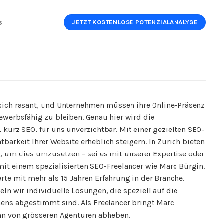
s
JETZT KOSTENLOSE POTENZIALANALYSE
t sich rasant, und Unternehmen müssen ihre Online-Präsenz
werbsfähig zu bleiben. Genau hier wird die
urz SEO, für uns unverzichtbar. Mit einer gezielten SEO-
tbarkeit Ihrer Website erheblich steigern. In Zürich bieten
, um dies umzusetzen – sei es mit unserer Expertise oder
t einem spezialisierten SEO-Freelancer wie Marc Bürgin.
rte mit mehr als 15 Jahren Erfahrung in der Branche.
n wir individuelle Lösungen, die speziell auf die
ens abgestimmt sind. Als Freelancer bringt Marc
 ihn von grösseren Agenturen abheben.