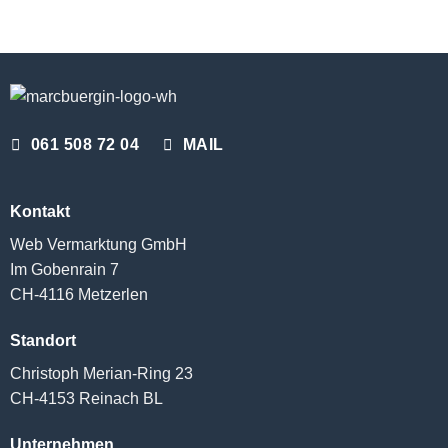
061 508 72 04
MAIL
Kontakt
Web Vermarktung GmbH
Im Gobenrain 7
CH-4116 Metzerlen
Standort
Christoph Merian-Ring 23
CH-4153 Reinach BL
Unternehmen