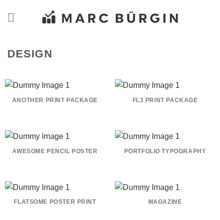
Zum
Inhalt
springen
DESIGN
ANOTHER PRINT PACKAGE
FL3 PRINT PACKAGE
AWESOME PENCIL POSTER
PORTFOLIO TYPOGRAPHY
FLATSOME POSTER PRINT
MAGAZINE