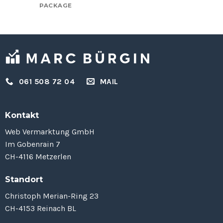
PACKAGE
061 508 72 04
MAIL
Kontakt
Web Vermarktung GmbH
Im Gobenrain 7
CH-4116 Metzerlen
Standort
Christoph Merian-Ring 23
CH-4153 Reinach BL