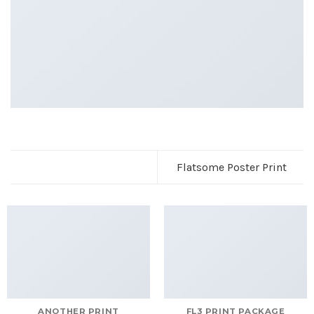
Flatsome Poster Print
ANOTHER PRINT
FL3 PRINT PACKAGE