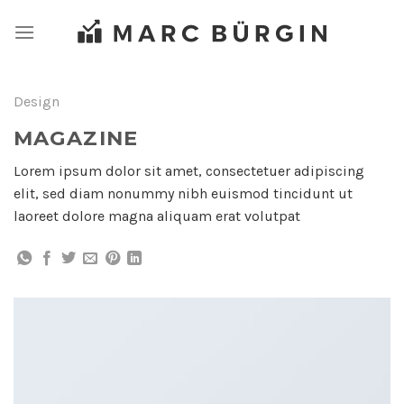
Zum
Inhalt
springen
Design
MAGAZINE
Lorem ipsum dolor sit amet, consectetuer adipiscing
elit, sed diam nonummy nibh euismod tincidunt ut
laoreet dolore magna aliquam erat volutpat