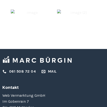
061 508 72 04
MAIL
Kontakt
Web Vermarktung GmbH
Im Gobenrain 7