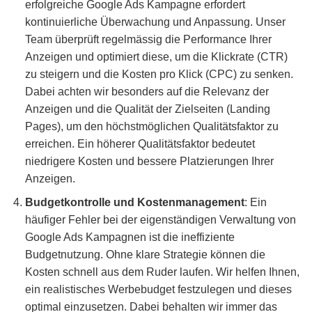
erfolgreiche Google Ads Kampagne erfordert
kontinuierliche Überwachung und Anpassung. Unser
Team überprüft regelmässig die Performance Ihrer
Anzeigen und optimiert diese, um die Klickrate (CTR)
zu steigern und die Kosten pro Klick (CPC) zu senken.
Dabei achten wir besonders auf die Relevanz der
Anzeigen und die Qualität der Zielseiten (Landing
Pages), um den höchstmöglichen Qualitätsfaktor zu
erreichen. Ein höherer Qualitätsfaktor bedeutet
niedrigere Kosten und bessere Platzierungen Ihrer
Anzeigen.
Budgetkontrolle und Kostenmanagement
: Ein
häufiger Fehler bei der eigenständigen Verwaltung von
Google Ads Kampagnen ist die ineffiziente
Budgetnutzung. Ohne klare Strategie können die
Kosten schnell aus dem Ruder laufen. Wir helfen Ihnen,
ein realistisches Werbebudget festzulegen und dieses
optimal einzusetzen. Dabei behalten wir immer das