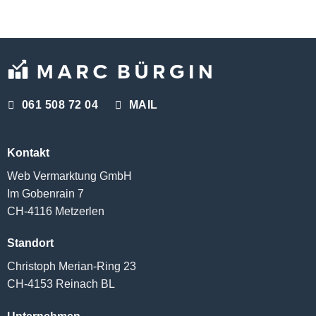
061 508 72 04
MAIL
Kontakt
Web Vermarktung GmbH
Im Gobenrain 7
CH-4116 Metzerlen
Standort
Christoph Merian-Ring 23
CH-4153 Reinach BL