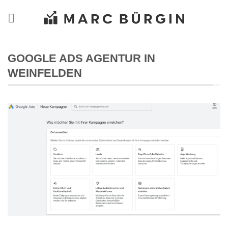
Zum
Inhalt
springen
GOOGLE ADS AGENTUR IN
WEINFELDEN