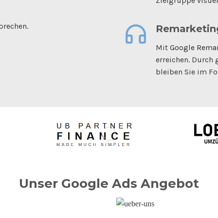
Zielgruppe visuel
prechen.
Remarketin
Mit
Google Rema
erreichen. Durch 
bleiben Sie im Fo
Unser Google Ads Angebot