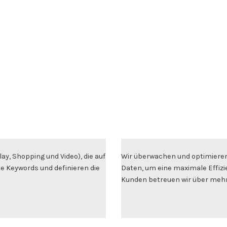
ay, Shopping und Video), die auf
Wir überwachen und optimieren
te Keywords und definieren die
Daten, um eine maximale Effizi
Kunden betreuen wir über mehr