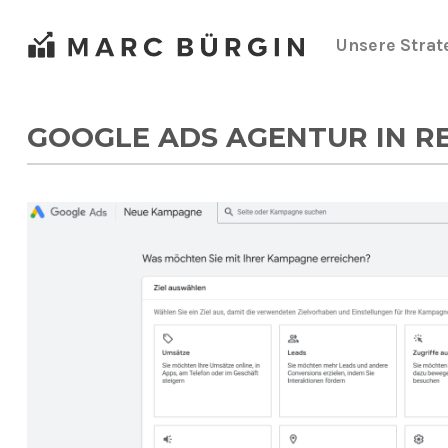
Zum
Inhalt
Unsere Strat
springen
GOOGLE ADS AGENTUR IN R