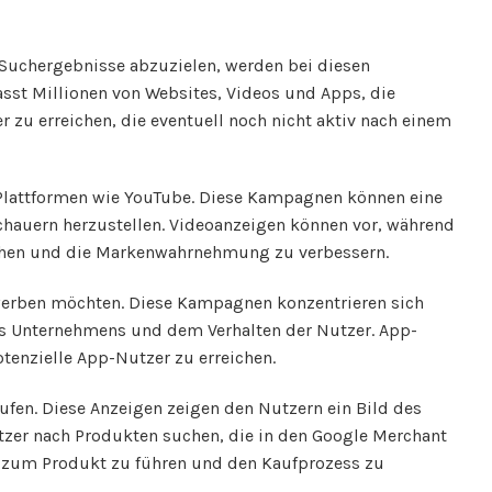
 Suchergebnisse abzuzielen, werden bei diesen
st Millionen von Websites, Videos und Apps, die
zu erreichen, die eventuell noch nicht aktiv nach einem
 Plattformen wie YouTube. Diese Kampagnen können eine
chauern herzustellen. Videoanzeigen können vor, während
ichen und die Markenwahrnehmung zu verbessern.
werben möchten. Diese Kampagnen konzentrieren sich
des Unternehmens und dem Verhalten der Nutzer. App-
enzielle App-Nutzer zu erreichen.
en. Diese Anzeigen zeigen den Nutzern ein Bild des
zer nach Produkten suchen, die in den Google Merchant
t zum Produkt zu führen und den Kaufprozess zu