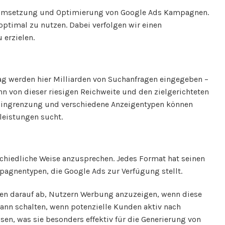
, Umsetzung und Optimierung von Google Ads Kampagnen.
optimal zu nutzen. Dabei verfolgen wir einen
 erzielen.
ag werden hier Milliarden von Suchanfragen eingegeben –
ann von dieser riesigen Reichweite und den zielgerichteten
 Eingrenzung und verschiedene Anzeigentypen können
leistungen sucht.
chiedliche Weise anzusprechen. Jedes Format hat seinen
pagnentypen, die Google Ads zur Verfügung stellt.
en darauf ab, Nutzern Werbung anzuzeigen, wenn diese
nn schalten, wenn potenzielle Kunden aktiv nach
n, was sie besonders effektiv für die Generierung von