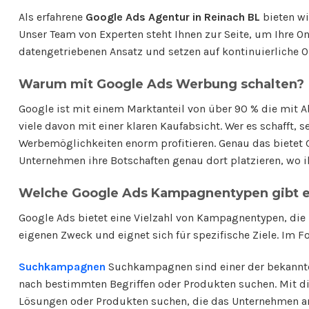
Als erfahrene
Google Ads Agentur in Reinach BL
bieten w
Unser Team von Experten steht Ihnen zur Seite, um Ihre O
datengetriebenen Ansatz und setzen auf kontinuierliche O
Warum mit Google Ads Werbung schalten?
Google ist mit einem Marktanteil von über 90 % die mit 
viele davon mit einer klaren Kaufabsicht. Wer es schafft,
Werbemöglichkeiten enorm profitieren. Genau das bietet
Unternehmen ihre Botschaften genau dort platzieren, wo i
Welche Google Ads Kampagnentypen gibt 
Google Ads bietet eine Vielzahl von Kampagnentypen, die
eigenen Zweck und eignet sich für spezifische Ziele. Im 
Suchkampagnen
Suchkampagnen sind einer der bekannte
nach bestimmten Begriffen oder Produkten suchen. Mit d
Lösungen oder Produkten suchen, die das Unternehmen anb