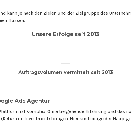
und kann je nach den Zielen und der Zielgruppe des Unterneh
einflussen.
Unsere Erfolge seit 2013
Auftragsvolumen vermittelt seit 2013
oogle Ads Agentur
e Plattform ist komplex. Ohne tiefgehende Erfahrung und das
 (Return on Investment) bringen. Hier sind einige der Hauptg