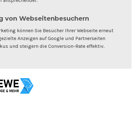
l ansprechender.
g von Webseitenbesuchern
rketing
können Sie Besucher Ihrer Webseite erneut
gezielte Anzeigen auf Google und Partnerseiten
kus und steigern die Conversion-Rate effektiv.