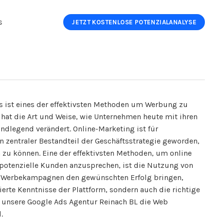
s
JETZT KOSTENLOSE POTENZIALANALYSE
 ist eines der effektivsten Methoden um Werbung zu
g hat die Art und Weise, wie Unternehmen heute mit ihren
legend verändert. Online-Marketing ist für
 zentraler Bestandteil der Geschäftsstrategie geworden,
u können. Eine der effektivsten Methoden, um online
t potenzielle Kunden anzusprechen, ist die Nutzung von
e Werbekampagnen den gewünschten Erfolg bringen,
ierte Kenntnisse der Plattform, sondern auch die richtige
 unsere Google Ads Agentur Reinach BL die Web
.