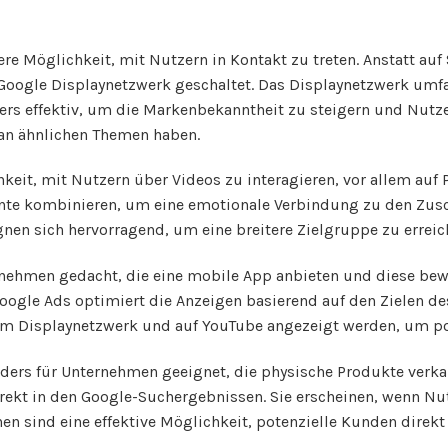
e Möglichkeit, mit Nutzern in Kontakt zu treten. Anstatt auf
oogle Displaynetzwerk geschaltet. Das Displaynetzwerk umfas
 effektiv, um die Markenbekanntheit zu steigern und Nutzer 
 an ähnlichen Themen haben.
eit, mit Nutzern über Videos zu interagieren, vor allem auf
ente kombinieren, um eine emotionale Verbindung zu den Zus
nen sich hervorragend, um eine breitere Zielgruppe zu erre
nehmen gedacht, die eine mobile App anbieten und diese be
 Google Ads optimiert die Anzeigen basierend auf den Zielen 
 Displaynetzwerk und auf YouTube angezeigt werden, um pot
s für Unternehmen geeignet, die physische Produkte verkauf
ekt in den Google-Suchergebnissen. Sie erscheinen, wenn Nut
n sind eine effektive Möglichkeit, potenzielle Kunden direk