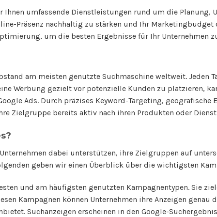
ir Ihnen umfassende Dienstleistungen rund um die Planung
nline-Präsenz nachhaltig zu stärken und Ihr Marketingbudget 
ptimierung, um die besten Ergebnisse für Ihr Unternehmen zu
Abstand am meisten genutzte Suchmaschine weltweit. Jeden T
 seine Werbung gezielt vor potenzielle Kunden zu platzieren, k
 Google Ads. Durch präzises Keyword-Targeting, geografische
hre Zielgruppe bereits aktiv nach ihren Produkten oder Dienst
es?
 Unternehmen dabei unterstützen, ihre Zielgruppen auf unters
Folgenden geben wir einen Überblick über die wichtigsten Kam
sten und am häufigsten genutzten Kampagnentypen. Sie ziel
iesen Kampagnen können Unternehmen ihre Anzeigen genau da
ietet. Suchanzeigen erscheinen in den Google-Suchergebnisse