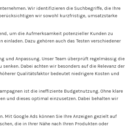
nternehmen. Wir identifizieren die Suchbegriffe, die Ihre
 berücksichtigen wir sowohl kurzfristige, umsatzstarke
eidend, um die Aufmerksamkeit potenzieller Kunden zu
on einladen. Dazu gehören auch das Testen verschiedener
ung und Anpassung. Unser Team überprüft regelmässig die
u senken. Dabei achten wir besonders auf die Relevanz der
 höherer Qualitätsfaktor bedeutet niedrigere Kosten und
Kampagnen ist die ineffiziente Budgetnutzung. Ohne klare
gen und dieses optimal einzusetzen. Dabei behalten wir
n. Mit Google Ads können Sie Ihre Anzeigen gezielt auf
schen, die in Ihrer Nähe nach Ihren Produkten oder