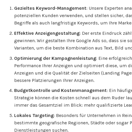
Gezieltes Keyword-Management
: Unsere Experten ana
potenziellen Kunden verwenden, und stellen sicher, da
Begriffe als auch langfristige Keywords, um Ihre Marke
Effektive Anzeigengestaltung
: Der erste Eindruck zä
gewinnen. Wir gestalten Ihre Google Ads so, dass sie 
Varianten, um die beste Kombination aus Text, Bild und 
Optimierung der Kampagnenleistung
: Eine erfolgre
Performance Ihrer Anzeigen und optimiert diese, um die
Anzeigen und die Qualität der Zielseiten (Landing Page
bessere Platzierungen Ihrer Anzeigen.
Budgetkontrolle und Kostenmanagement
: Ein häufi
Strategie können die Kosten schnell aus dem Ruder lau
immer das Gesamtziel im Blick: mehr qualifizierte Lea
Lokales Targeting
: Besonders für Unternehmen in Reina
bestimmte geografische Regionen, Städte oder sogar Po
Dienstleistungen suchen.