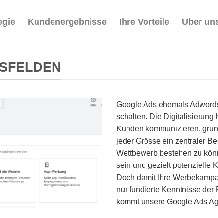
egie
Kundenergebnisse
Ihre Vorteile
Über un
RSFELDEN
Google Ads ehemals Adwords 
schalten. Die Digitalisierung
Kunden kommunizieren, grund
jeder Grösse ein zentraler B
Wettbewerb bestehen zu könne
sein und gezielt potenzielle
Doch damit Ihre Werbekampag
nur fundierte Kenntnisse der 
kommt unsere Google Ads Age