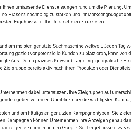
ir Ihnen umfassende Dienstleistungen rund um die Planung, 
line-Präsenz nachhaltig zu stärken und Ihr Marketingbudget opt
besten Ergebnisse für Ihr Unternehmen zu erzielen.
bstand am meisten genutzte Suchmaschine weltweit. Jeden Tag w
erbung gezielt vor potenzielle Kunden zu platzieren, kann von 
Google Ads. Durch präzises Keyword-Targeting, geografische 
e Zielgruppe bereits aktiv nach ihren Produkten oder Dienstleis
Unternehmen dabei unterstützen, ihre Zielgruppen auf untersc
olgenden geben wir einen Überblick über die wichtigsten Kampag
sten und am häufigsten genutzten Kampagnentypen. Sie ziele
iesen Kampagnen können Unternehmen ihre Anzeigen genau dann
hanzeigen erscheinen in den Google-Suchergebnissen, was sie 