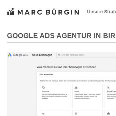
Zum
Inhalt
Unsere Strat
springen
GOOGLE ADS AGENTUR IN BI