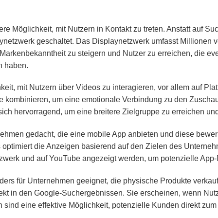
e Möglichkeit, mit Nutzern in Kontakt zu treten. Anstatt auf 
ynetzwerk geschaltet. Das Displaynetzwerk umfasst Millionen 
arkenbekanntheit zu steigern und Nutzer zu erreichen, die even
n haben.
it, mit Nutzern über Videos zu interagieren, vor allem auf P
nte kombinieren, um eine emotionale Verbindung zu den Zuscha
ch hervorragend, um eine breitere Zielgruppe zu erreichen u
ehmen gedacht, die eine mobile App anbieten und diese bewer
Ads optimiert die Anzeigen basierend auf den Zielen des Unter
zwerk und auf YouTube angezeigt werden, um potenzielle App-N
s für Unternehmen geeignet, die physische Produkte verkaufe
kt in den Google-Suchergebnissen. Sie erscheinen, wenn Nutz
ind eine effektive Möglichkeit, potenzielle Kunden direkt zum