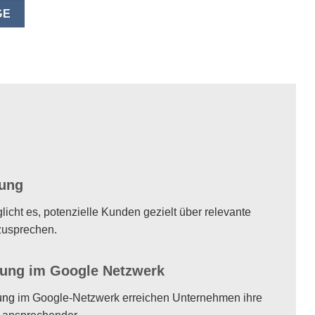
GE
ung
icht es, potenzielle Kunden gezielt über relevante
zusprechen.
ung im Google Netzwerk
ung
im Google-Netzwerk erreichen Unternehmen ihre