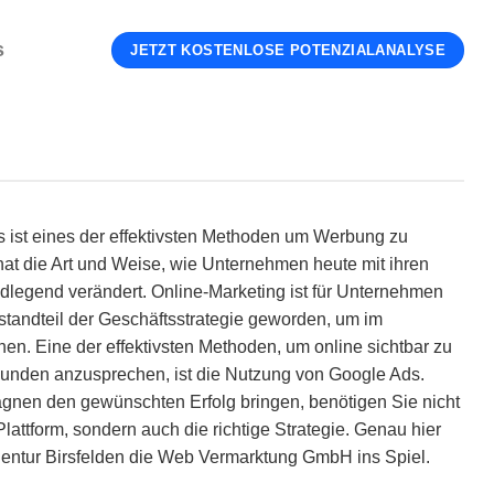
s
JETZT KOSTENLOSE POTENZIALANALYSE
ist eines der effektivsten Methoden um Werbung zu
 hat die Art und Weise, wie Unternehmen heute mit ihren
legend verändert. Online-Marketing ist für Unternehmen
estandteil der Geschäftsstrategie geworden, um im
n. Eine der effektivsten Methoden, um online sichtbar zu
 Kunden anzusprechen, ist die Nutzung von Google Ads.
nen den gewünschten Erfolg bringen, benötigen Sie nicht
Plattform, sondern auch die richtige Strategie. Genau hier
ntur Birsfelden die Web Vermarktung GmbH ins Spiel.