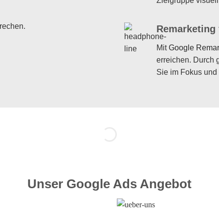
Zielgruppe visuel
rechen.
Remarketing
Mit
Google Remar
erreichen. Durch 
Sie im Fokus und 
Unser Google Ads Angebot