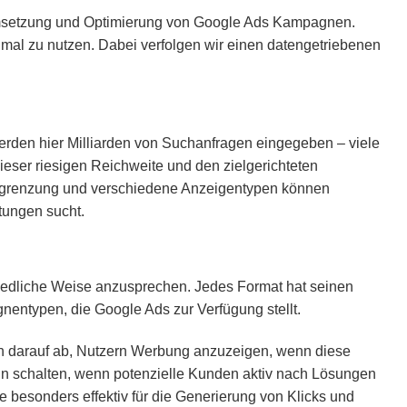
Umsetzung und Optimierung von Google Ads Kampagnen.
imal zu nutzen. Dabei verfolgen wir einen datengetriebenen
erden hier Milliarden von Suchanfragen eingegeben – viele
dieser riesigen Reichweite und den zielgerichteten
Eingrenzung und verschiedene Anzeigentypen können
tungen sucht.
hiedliche Weise anzusprechen. Jedes Format hat seinen
nentypen, die Google Ads zur Verfügung stellt.
n darauf ab, Nutzern Werbung anzuzeigen, wenn diese
 schalten, wenn potenzielle Kunden aktiv nach Lösungen
besonders effektiv für die Generierung von Klicks und