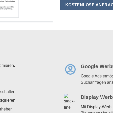
KOSTENLOSE ANFRA
imieren.
Google Werb
Google Ads ermögl
Suchanfragen an
schalten.
Display Werb
egrieren.
Mit
Display-Werb
rheben.