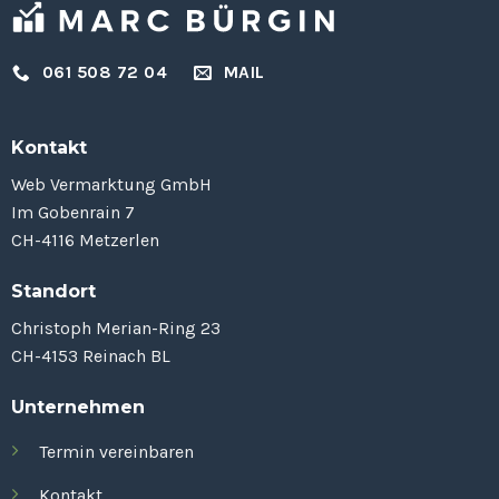
061 508 72 04
MAIL
Kontakt
Web Vermarktung GmbH
Im Gobenrain 7
CH-4116 Metzerlen
Standort
Christoph Merian-Ring 23
CH-4153 Reinach BL
Unternehmen
Termin vereinbaren
Kontakt